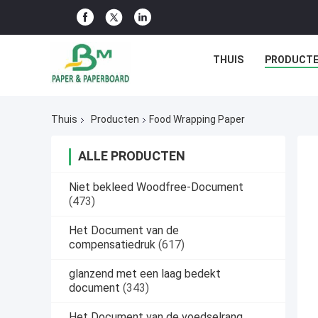
THUIS
PRODUCT
Thuis
Producten
Food Wrapping Paper
ALLE PRODUCTEN
Niet bekleed Woodfree-Document
(473)
Het Document van de
compensatiedruk
(617)
glanzend met een laag bedekt
document
(343)
Het Document van de voedselrang