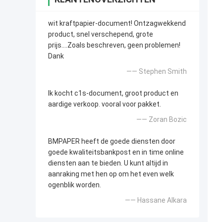
wit kraftpapier-document! Ontzagwekkend
product, snel verschepend, grote
prijs….Zoals beschreven, geen problemen!
Dank
—— Stephen Smith
Ik kocht c1s-document, groot product en
aardige verkoop. vooral voor pakket.
—— Zoran Bozic
BMPAPER heeft de goede diensten door
goede kwaliteitsbankpost en in time online
diensten aan te bieden. U kunt altijd in
aanraking met hen op om het even welk
ogenblik worden.
—— Hassane Alkara