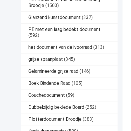
Broodje
(1503)
Glanzend kunstdocument
(337)
PE met een laag bedekt document
(592)
het document van de ivoorraad
(313)
grijze spaanplaat
(345)
Gelamineerde grijze raad
(146)
Boek Bindende Raad
(105)
Couchedocument
(59)
Dubbelzijdig beklede Board
(252)
Plotterdocument Broodje
(383)