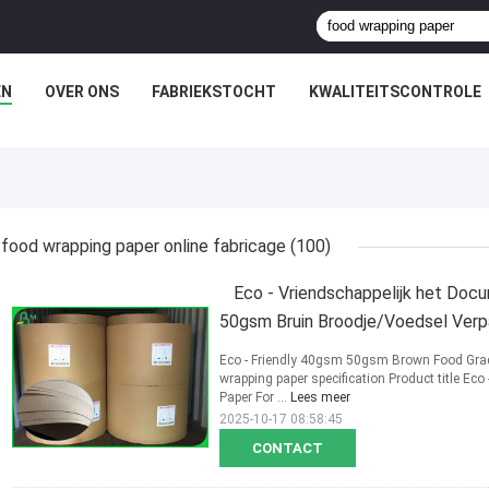
EN
OVER ONS
FABRIEKSTOCHT
KWALITEITSCONTROLE
food wrapping paper online fabricage
(100)
Eco - Vriendschappelijk het Doc
50gsm Bruin Broodje/Voedsel Ver
Eco - Friendly 40gsm 50gsm Brown Food Gra
wrapping paper specification Product title 
Paper For ...
Lees meer
2025-10-17 08:58:45
CONTACT