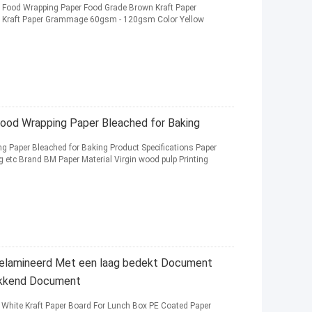
or Food Wrapping Paper Food Grade Brown Kraft Paper
n Kraft Paper Grammage 60gsm - 120gsm Color Yellow
 Food Wrapping Paper Bleached for Baking
g Paper Bleached for Baking Product Specifications Paper
tc Brand BM Paper Material Virgin wood pulp Printing
 Gelamineerd Met een laag bedekt Document
akkend Document
 White Kraft Paper Board For Lunch Box PE Coated Paper