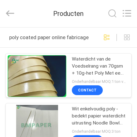
2026
GUANGZHOU
BMPAPER
Producten
CO.,LTD.
All
Rights
Reserved.
THUIS
poly coated paper online fabricage
PRODUCTEN
Waterdicht van de
Voedselrang van 70gsm
OVER
+ 10g-het Poly Met een
ONS
laag bedekte Document
Onderhandelbaar MOQ:1 ton voor gemeenschappelijke grootte & 10 ton voor speciale grootte
voor Voedsel Verpakking
CONTACT
FABRIEKSTOCHT
Wit enkelvoudig poly -
bedekt papier waterdicht
KWALITEITSCONTROLE
uitrusting Noodle Bowl
Food Cup
Onderhandelbaar MOQ:3 ton