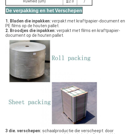
Ruwheid (um)
≦2.0
/
De verpakking en het Verschepen
1. Bladen die inpakken:
verpakt met kraftpapier-document en
PE films op de houten pallet.
2. Broodjes die inpakken:
verpakt met films en kraftpapier-
document op de houten pallet.
3 die. verschepen:
schaalproductie die verscheept: door