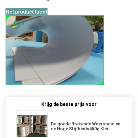
Ou
Het product toont
Krijg de beste prijs voor
De goede Brekende Weerstand en
de Hoge Stijfheids450g Klei
bedekten Duplexdocument in