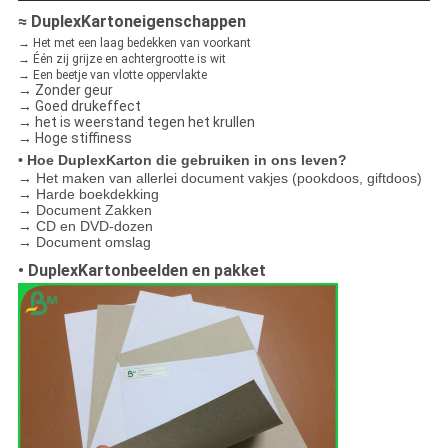
≈ DuplexKartoneigenschappen
→ Het met een laag bedekken van voorkant
→ Één zij grijze en achtergrootte is wit
→ Een beetje van vlotte oppervlakte
→ Zonder geur
→ Goed drukeffect
→ het is weerstand tegen het krullen
→ Hoge stiffiness
• Hoe DuplexKarton die gebruiken in ons leven?
→ Het maken van allerlei document vakjes (pookdoos, giftdoos)
→ Harde boekdekking
→ Document Zakken
→ CD en DVD-dozen
→ Document omslag
• DuplexKartonbeelden en pakket