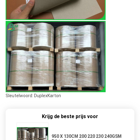
Sleutelwoord: DuplexKarton
Krijg de beste prijs voor
950 X 130CM 200 220 230 240GSM