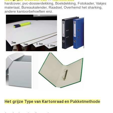
hardcover, pvc-dossierdekking, Boekdekking, Fotokader, Vakjes
materiaal, Bureaukalender, Raadsel, Overhemd het sharking,
andere kantoorbehoeften enz.
Het grijze Type van Kartonraad en
Pakketmethode