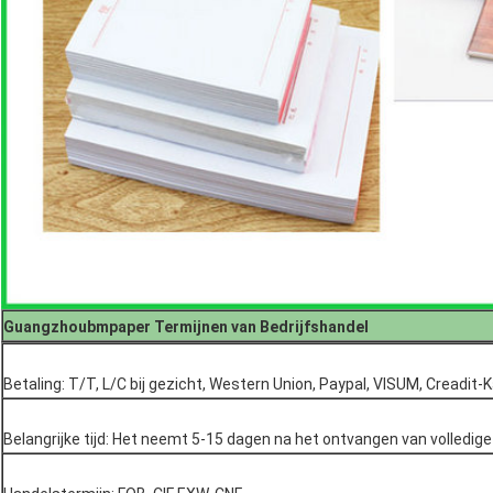
Guangzhoubmpaper Termijnen van Bedrijfshandel
Betaling: T/T, L/C bij gezicht, Western Union, Paypal, VISUM, Creadit-K
Belangrijke tijd: Het neemt 5-15 dagen na het ontvangen van volledig