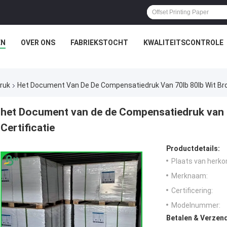
EN
OVER ONS
FABRIEKSTOCHT
KWALITEITSCONTROLE
ruk
Het Document Van De De Compensatiedruk Van 70lb 80lb Wit Broo
het Document van de de Compensatiedruk van 
Certificatie
Productdetails:
Plaats van herko
Merknaam:
Certificering:
Modelnummer:
Betalen & Verzen