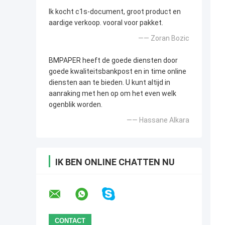
Ik kocht c1s-document, groot product en
aardige verkoop. vooral voor pakket.
—— Zoran Bozic
BMPAPER heeft de goede diensten door
goede kwaliteitsbankpost en in time online
diensten aan te bieden. U kunt altijd in
aanraking met hen op om het even welk
ogenblik worden.
—— Hassane Alkara
IK BEN ONLINE CHATTEN NU