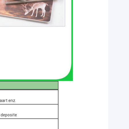
aart enz.
e deposite