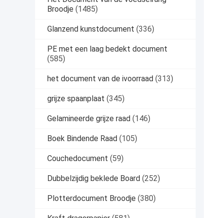
Broodje
(1485)
Glanzend kunstdocument
(336)
PE met een laag bedekt document
(585)
het document van de ivoorraad
(313)
grijze spaanplaat
(345)
Gelamineerde grijze raad
(146)
Boek Bindende Raad
(105)
Couchedocument
(59)
Dubbelzijdig beklede Board
(252)
Plotterdocument Broodje
(380)