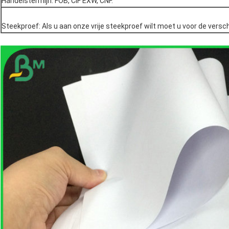
Handelstermijn: FOB, CIF EXW, CNF.
Steekproef: Als u aan onze vrije steekproef wilt moet u voor de versc