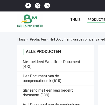
THUIS
PRODUCT
Thuis
Producten
Het Document van de compensatied
ALLE PRODUCTEN
Niet bekleed Woodfree-Document
(472)
Het Document van de
compensatiedruk
(610)
glanzend met een laag bedekt
document
(339)
Het Document van de voedselrang