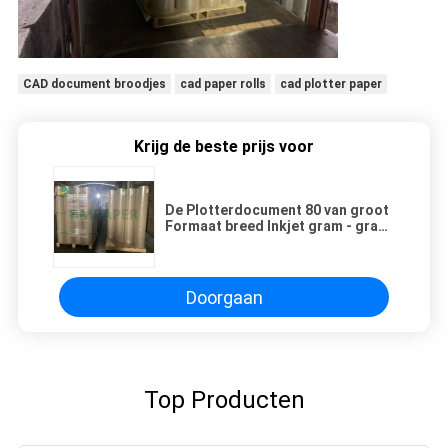
CAD document broodjes
cad paper rolls
cad plotter paper
Krijg de beste prijs voor
De Plotterdocument 80 van groot
Formaat breed Inkjet gram - gram
100
Doorgaan
Top Producten