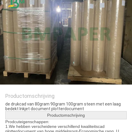
Productomschrijving
de drukcad van 80gram 90gram 100gram steen met een laag
bedekt Inkjet document plotterdocument
Productomschrijving
Prodcuteigenschappen:
1.We hebben verscheidene verschillend kwaliteitscad
plotterdocument van hoge middelgroot-Economische rang. U