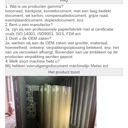
FAQ
1. Wat is uw producten gamma?
Ivoorraad, bankpost, kunstdocument, met een laag bedekt
document, wit karton, compensatiedocument, grijze raad,
exemplaardocument, duplexdocument, enz.
2.
Bent u een manufactor?
Ja, zijn wij een professionele papierfabriek met al certificatie
zoals ISO 14001, ISO9001, SGS, FDA ect.
3.
Doet u de OEM zaken?
Ja, werken wij aan de OEM zaken wat grootte, materiaal,
hoeveelheid, ontwerp, verpakkingsoplossing betekent, enz. het
van uw verzoeken afhangt. Bovendien kan uw embleem op de
producten verpakking worden gepost.
4.
Welk soort machine hebt u?
Wij hebben vooruitgangsdocument machinelijn Metso ect
Het product toont