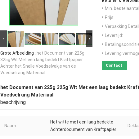
Betalen & Verzen
Min. bestelaantal
Prijs:
Verpakking Detail
Levertijd:
Betalingsconditi
Grote Afbeelding :
het Document van 225g
Levering vermog
325g Wit Met een laag bedekt Kraftpapier
Contact
Achter het Snelle Voedselvakje van de
Voedselrang Materiaal
het Document van 225g 325g Wit Met een laag bedekt Kraft
Voedselrang Materiaal
beschrijving
Het witte met een laag bedekte
Naam:
Dekla
Achterdocument van Kraftpapier