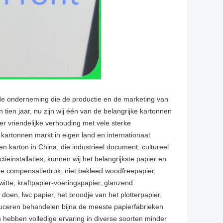
de onderneming die de productie en de marketing van
 tien jaar, nu zijn wij één van de belangrijke kartonnen
er vriendelijke verhouding met vele sterke
 kartonnen markt in eigen land en internationaal.
n karton in China, die industrieel document, cultureel
installaties, kunnen wij het belangrijkste papier en
 de compensatiedruk, niet bekleed woodfreepapier,
witte, kraftpapier-voeringspapier, glanzend
doen, lwc papier, het broodje van het plotterpapier,
duceren behandelen bijna de meeste papierfabrieken
n hebben volledige ervaring in diverse soorten minder