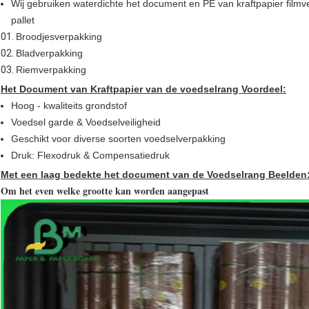
Wij gebruiken waterdichte het document en PE van kraftpapier filmve
pallet
01.
Broodjesverpakking
02.
Bladverpakking
03.
Riemverpakking
Het Document van Kraftpapier van de voedselrang Voordeel:
Hoog - kwaliteits grondstof
Voedsel garde & Voedselveiligheid
Geschikt voor diverse soorten voedselverpakking
Druk: Flexodruk & Compensatiedruk
Met een laag bedekte het document van de Voedselrang Beelden
Om het even welke grootte kan worden aangepast