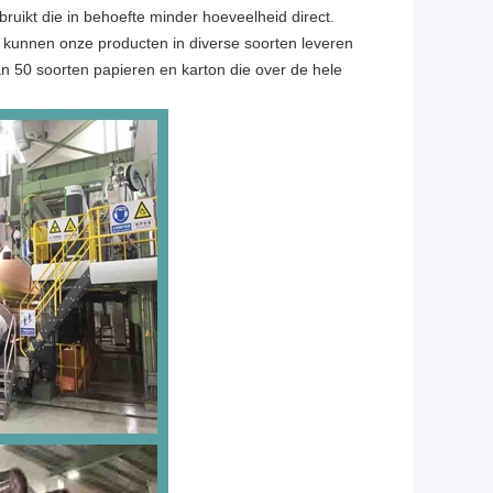
ruikt die in behoefte minder hoeveelheid direct.
kunnen onze producten in diverse soorten leveren
an 50 soorten papieren en karton die over de hele