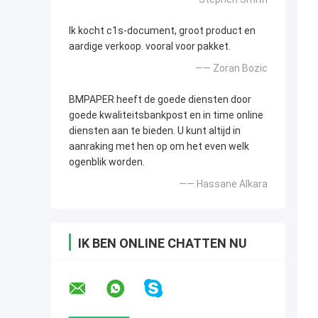
Ik kocht c1s-document, groot product en
aardige verkoop. vooral voor pakket.
—— Zoran Bozic
BMPAPER heeft de goede diensten door
goede kwaliteitsbankpost en in time online
diensten aan te bieden. U kunt altijd in
aanraking met hen op om het even welk
ogenblik worden.
—— Hassane Alkara
IK BEN ONLINE CHATTEN NU