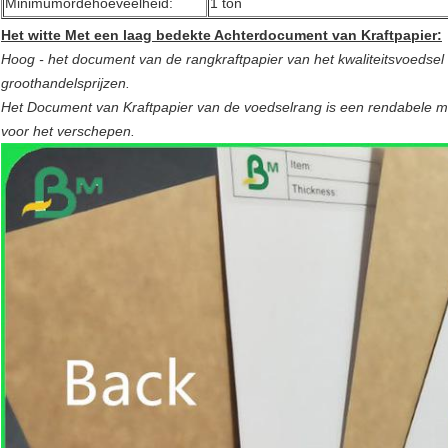
Minimumordehoeveelheid:
1 ton
Het witte Met een laag bedekte Achterdocument van Kraftpapier:
Hoog - het document van de rangkraftpapier van het kwaliteitsvoedsel
groothandelsprijzen.
Het Document van Kraftpapier van de voedselrang is een rendabele man
voor het verschepen.