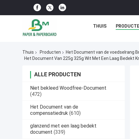
THUIS
PRODUCT
Thuis
Producten
Het Document van de voedselrang B
Het Document Van 225g 325g Wit Met Een Laag Bedekt Kra
ALLE PRODUCTEN
Niet bekleed Woodfree-Document
(472)
Het Document van de
compensatiedruk
(610)
glanzend met een laag bedekt
document
(339)