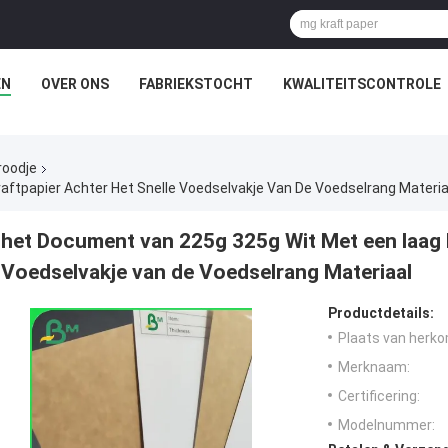
EN
OVER ONS
FABRIEKSTOCHT
KWALITEITSCONTROLE
roodje
ftpapier Achter Het Snelle Voedselvakje Van De Voedselrang Materia
het Document van 225g 325g Wit Met een laag b
Voedselvakje van de Voedselrang Materiaal
Productdetails:
Plaats van herko
Merknaam:
Certificering:
Modelnummer: