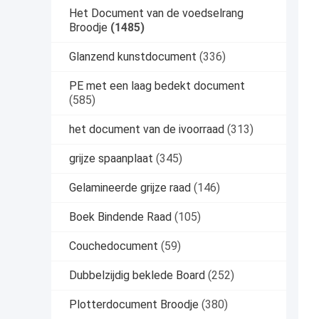
Het Document van de voedselrang
Broodje
(1485)
Glanzend kunstdocument
(336)
PE met een laag bedekt document
(585)
het document van de ivoorraad
(313)
grijze spaanplaat
(345)
Gelamineerde grijze raad
(146)
Boek Bindende Raad
(105)
Couchedocument
(59)
Dubbelzijdig beklede Board
(252)
Plotterdocument Broodje
(380)