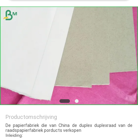
Productomschrijving
De papierfabriek die van China de duplex duplexraad van de
raadspapierfabriek porducts verkopen
Inleiding: