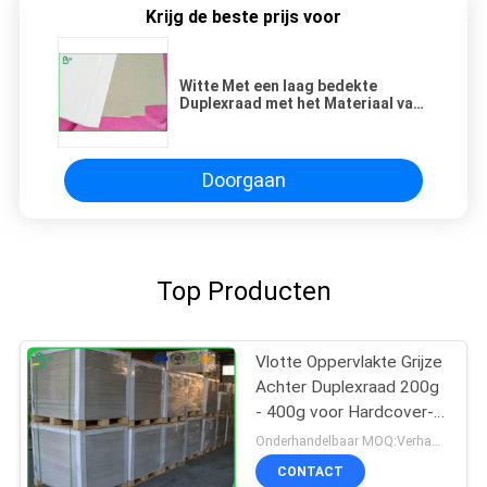
Krijg de beste prijs voor
Witte Met een laag bedekte
Duplexraad met het Materiaal van
de Kaolinietdeklaag,
Compensatiedruk
Doorgaan
Top Producten
Vlotte Oppervlakte Grijze
Achter Duplexraad 200g
- 400g voor Hardcover-
Boekdekking
Onderhandelbaar MOQ:Verhandelbaar
CONTACT