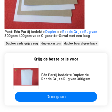
Punt: Één Partij bedekte
Duplex
de
Raads Grijze Rug van
300gsm 400gsm voor Cigaratte-Geval met een laag
Duplexraads grijze rug
duplexkarton
duplex board grey back
Krijg de beste prijs voor
Één Partij bedekte Duplex de
Raads Grijze Rug van 300gsm
400gsm voor Cigaratte-Geval met
een laag
Doorgaan