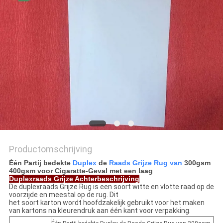
Productomschrijving
Één Partij bedekte
Duplex
de
Raads Grijze Rug van
300gsm
400gsm voor Cigaratte-Geval met een laag
Duplexraads Grijze Achterbeschrijving
De duplexraads Grijze Rug is een soort witte en vlotte raad op de
voorzijde en meestal op de rug. Dit
het soort karton wordt hoofdzakelijk gebruikt voor het maken
van kartons na kleurendruk aan één kant voor verpakking.