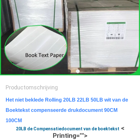
Productomschrijving
Het niet beklede Rolling 20LB 22LB 50LB wit van de
Boektekst compenseerde drukdocument 90CM
100CM
<
20LB de Compensatiedocument van de boektekst
Printing="">