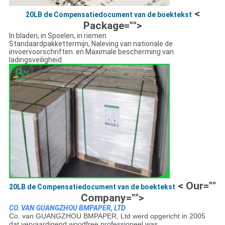
<
20LB de Compensatiedocument van de boektekst
Package="">
In bladen, in Spoelen, in riemen
Standaardpakkettermijn, Naleving van nationale de
invoervoorschriften. en Maximale bescherming van
ladingsveiligheid.
< Our=""
20LB de Compensatiedocument van de boektekst
Company="">
CO. VAN GUANGZHOU BMPAPER, LTD
Co. van GUANGZHOU BMPAPER, Ltd werd opgericht in 2005
dat vervaardigend woodfree professioneel was