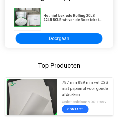
Het niet beklede Rolling 20LB
22LB 50LB wit van de Boektekst
compenseerde drukdocument
90CM 100CM
Doorgaan
Top Producten
787 mm 889 mm wit C2S
mat papierrol voor goede
afdrukken
Onderhandelbaar MOQ:1 ton voor gemeenschappelijke grootte & 10 ton voor speciale grootte
CONTACT