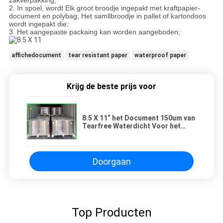
zakverpakking;
2. In spoel, wordt Elk groot broodje ingepakt met kraftpapier-
document en polybag; Het samllbroodje in pallet of kartondoos
wordt ingepakt die;
3. Het aangepaste packaing kan worden aangeboden;
affichedocument
tear resistant paper
waterproof paper
Krijg de beste prijs voor
8.5 X 11“ het Document 150um van
Tearfree Waterdicht Voor het
drukken geschikt
HUISDIERENdocument
Doorgaan
Top Producten